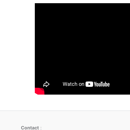
Contact
: