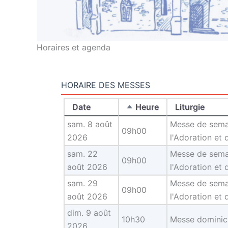
Horaires et agenda
HORAIRE DES MESSES
Date
Heure
Liturgie
sam. 8 août
Messe de semain
09h00
2026
l'Adoration et 
sam. 22
Messe de semain
09h00
août 2026
l'Adoration et 
sam. 29
Messe de semain
09h00
août 2026
l'Adoration et 
dim. 9 août
10h30
Messe dominica
2026