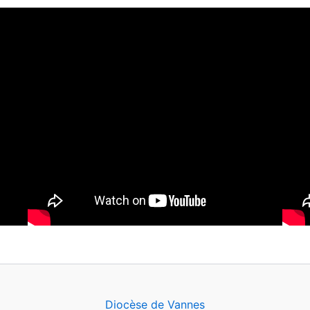
Diocèse de Vannes