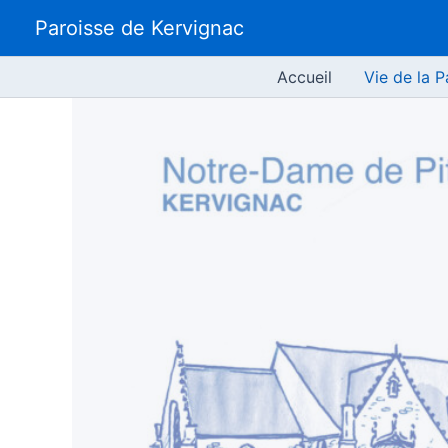
Aller
Paroisse de Kervignac
au
contenu
Accueil
Vie de la P