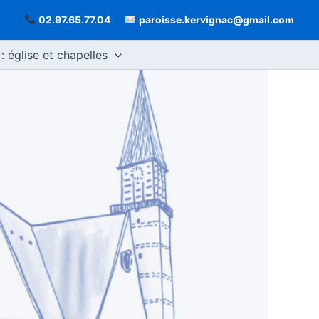
02.97.65.77.04
paroisse.kervignac@gmail.com
: église et chapelles