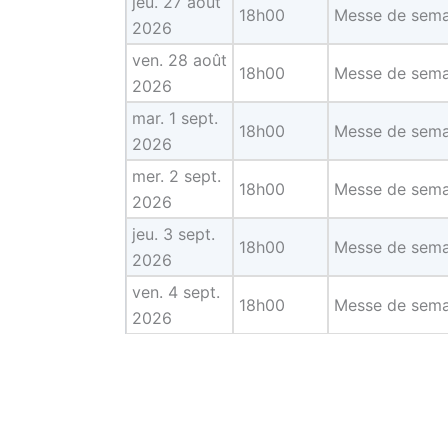
jeu. 27 août
18h00
Messe de sema
2026
ven. 28 août
18h00
Messe de sema
2026
mar. 1 sept.
18h00
Messe de sema
2026
mer. 2 sept.
18h00
Messe de sema
2026
jeu. 3 sept.
18h00
Messe de sema
2026
ven. 4 sept.
18h00
Messe de sema
2026